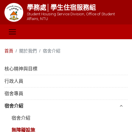
學務處│學生住宿服務組
Student Housing Service Division, Office of Student
Affairs, NTU
首頁
關於我們
宿舍介紹
核心精神與目標
行政人員
宿舍專員
宿舍介紹
宿舍介紹
無障礙設施